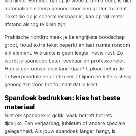
witruimte. Een logo dat op je website prima oogt, is niet
automatisch scherp genoeg voor een groter formaat.
Tekst die op je scherm leesbaar is, kan op vijf meter
afstand alsnog te klein zijn.
Praktische richtlijn: maak je belangrijkste boodschap
groot, houd extra tekst beperkt en laat ruimte rondom
elk element. Witruimte is geen leegte, het is rust. Zo
wordt je spandoek beter leesbaar én professioneler.
Heb je een ontwerpbestand klaar? Upload het in de
ontwerpmodule en controleer of lijnen en letters stevig
genoeg zijn voor het formaat dat je kiest.
Spandoek bedrukken: kies het beste
materiaal
Niet elk spandoek is gelijk. Vaak betreft het iets
tijdelijks. Een verjaardag, jubileum of andere speciale
gelegenheid. Als jouw spandoek langer hangt, is