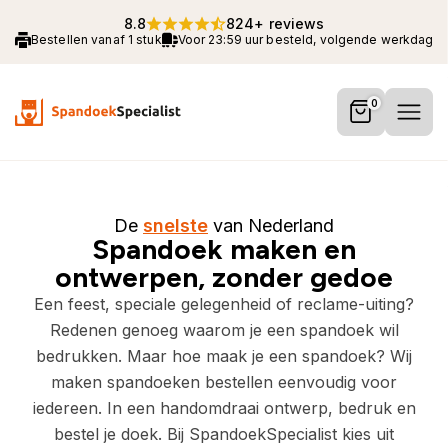
8.8
824+ reviews
Bestellen vanaf 1 stuk
Voor 23:59 uur besteld, volgende werkdag 
0
De
snelste
van Nederland
Spandoek maken en
ontwerpen, zonder gedoe
Een feest, speciale gelegenheid of reclame-uiting?
Redenen genoeg waarom je een spandoek wil
bedrukken. Maar hoe maak je een spandoek? Wij
maken spandoeken bestellen eenvoudig voor
iedereen. In een handomdraai ontwerp, bedruk en
bestel je doek. Bij SpandoekSpecialist kies uit