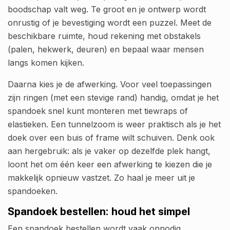
boodschap valt weg. Te groot en je ontwerp wordt
onrustig of je bevestiging wordt een puzzel. Meet de
beschikbare ruimte, houd rekening met obstakels
(palen, hekwerk, deuren) en bepaal waar mensen
langs komen kijken.
Daarna kies je de afwerking. Voor veel toepassingen
zijn ringen (met een stevige rand) handig, omdat je het
spandoek snel kunt monteren met tiewraps of
elastieken. Een tunnelzoom is weer praktisch als je het
doek over een buis of frame wilt schuiven. Denk ook
aan hergebruik: als je vaker op dezelfde plek hangt,
loont het om één keer een afwerking te kiezen die je
makkelijk opnieuw vastzet. Zo haal je meer uit je
spandoeken.
Spandoek bestellen: houd het simpel
Een spandoek bestellen wordt vaak onnodig