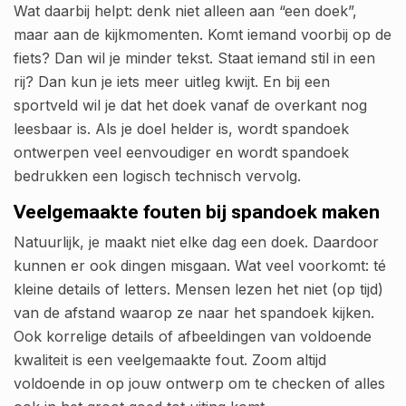
Wat daarbij helpt: denk niet alleen aan “een doek”,
maar aan de kijkmomenten. Komt iemand voorbij op de
fiets? Dan wil je minder tekst. Staat iemand stil in een
rij? Dan kun je iets meer uitleg kwijt. En bij een
sportveld wil je dat het doek vanaf de overkant nog
leesbaar is. Als je doel helder is, wordt spandoek
ontwerpen veel eenvoudiger en wordt spandoek
bedrukken een logisch technisch vervolg.
Veelgemaakte fouten bij spandoek maken
Natuurlijk, je maakt niet elke dag een doek. Daardoor
kunnen er ook dingen misgaan. Wat veel voorkomt: té
kleine details of letters. Mensen lezen het niet (op tijd)
van de afstand waarop ze naar het spandoek kijken.
Ook korrelige details of afbeeldingen van voldoende
kwaliteit is een veelgemaakte fout. Zoom altijd
voldoende in op jouw ontwerp om te checken of alles