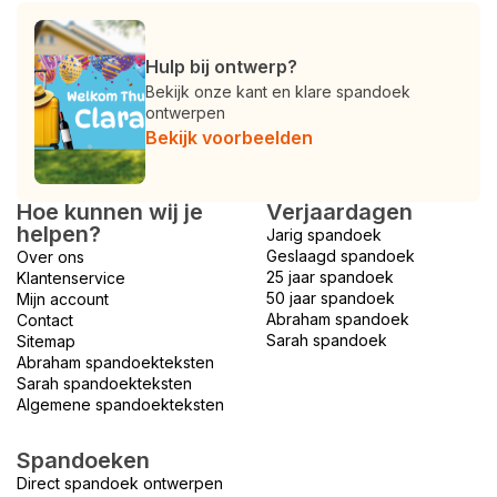
Hulp bij ontwerp?
Bekijk onze kant en klare spandoek
ontwerpen
Bekijk voorbeelden
Hoe kunnen wij je
Verjaardagen
helpen?
Jarig spandoek
Geslaagd spandoek
Over ons
25 jaar spandoek
Klantenservice
50 jaar spandoek
Mijn account
Abraham spandoek
Contact
Sarah spandoek
Sitemap
Abraham spandoekteksten
Sarah spandoekteksten
Algemene spandoekteksten
Spandoeken
Direct spandoek ontwerpen