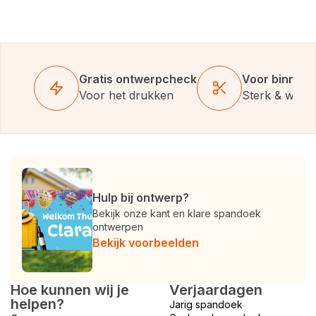
Gratis ontwerpcheck
Voor binnen 
Voor het drukken
Sterk & weer
Hulp bij ontwerp?
Bekijk onze kant en klare spandoek
ontwerpen
Bekijk voorbeelden
Hoe kunnen wij je
Verjaardagen
helpen?
Jarig spandoek