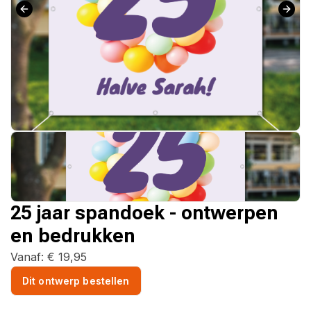
25 jaar spandoek - ontwerpen
en bedrukken
Vanaf:
€
19,95
Dit ontwerp bestellen