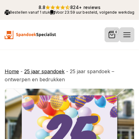
8.8
824+ reviews
Bestellen vanaf 1 stuk
Voor 23:59 uur besteld, volgende werkdag 
0
Home
-
25 jaar spandoek
-
25 jaar spandoek –
ontwerpen en bedrukken