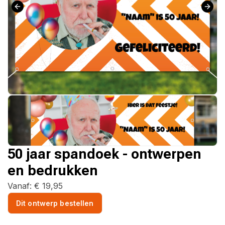
50 jaar spandoek - ontwerpen
en bedrukken
Vanaf:
€
19,95
Dit ontwerp bestellen