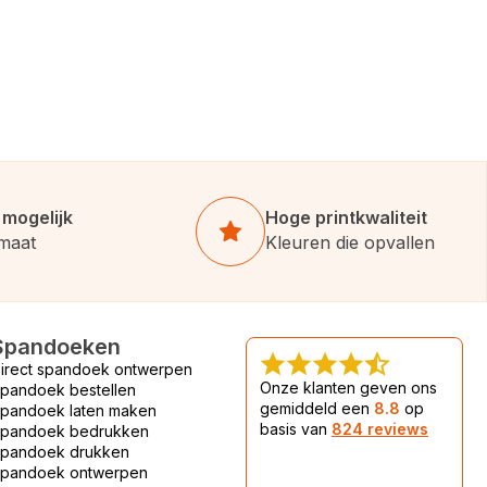
 mogelijk
Hoge printkwaliteit
 maat
Kleuren die opvallen
Spandoeken
irect spandoek ontwerpen
Onze klanten geven ons
pandoek bestellen
gemiddeld een
8.8
op
pandoek laten maken
basis van
824 reviews
pandoek bedrukken
pandoek drukken
pandoek ontwerpen