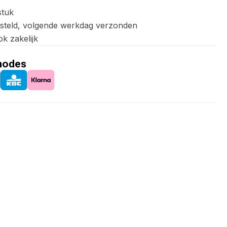
stuk
esteld, volgende werkdag verzonden
ok zakelijk
hodes