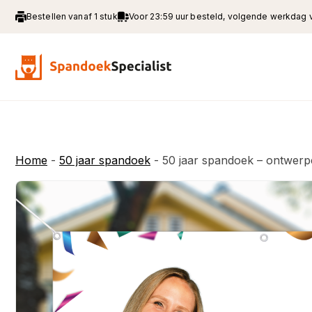
Bestellen vanaf 1 stuk
Voor 23:59 uur besteld, volgende werkdag
Home
-
50 jaar spandoek
-
50 jaar spandoek – ontwer