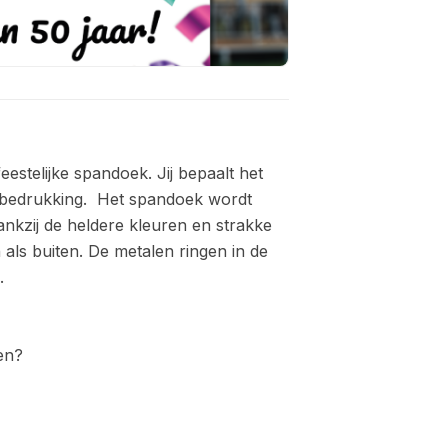
estelijke spandoek. Jij bepaalt het
 bedrukking.
Het spandoek wordt
nkzij de heldere kleuren en strakke
 als buiten. D
e metalen ringen in de
.
n?