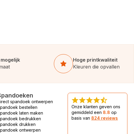
 mogelijk
Hoge printkwaliteit
 maat
Kleuren die opvallen
Spandoeken
irect spandoek ontwerpen
Onze klanten geven ons
pandoek bestellen
gemiddeld een
8.8
op
pandoek laten maken
basis van
824 reviews
pandoek bedrukken
pandoek drukken
pandoek ontwerpen