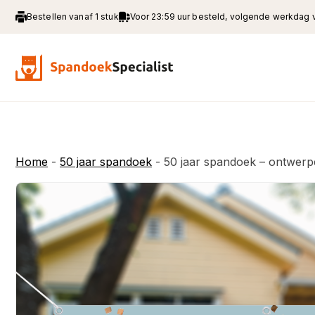
Bestellen vanaf 1 stuk
Voor 23:59 uur besteld, volgende werkdag
Home
-
50 jaar spandoek
-
50 jaar spandoek – ontwer