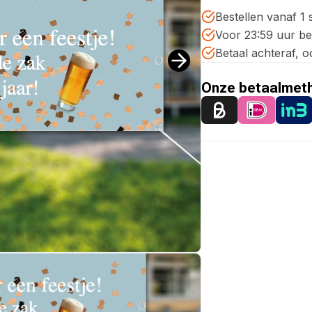
Bestellen vanaf 1 
Voor 23:59 uur b
Betaal achteraf, o
Onze betaalmet