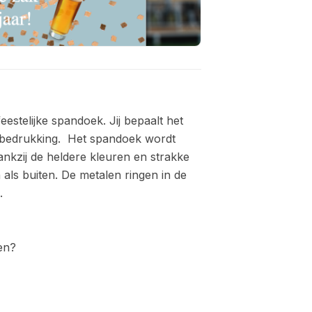
estelijke spandoek. Jij bepaalt het
 bedrukking.
Het spandoek wordt
nkzij de heldere kleuren en strakke
 als buiten. D
e metalen ringen in de
.
n?