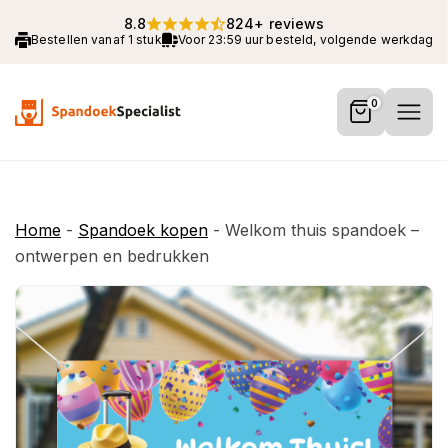
8.8
824+ reviews
Bestellen vanaf 1 stuk
Voor 23:59 uur besteld, volgende werkdag 
0
Home
-
Spandoek kopen
-
Welkom thuis spandoek –
ontwerpen en bedrukken