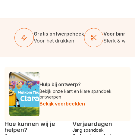
Gratis ontwerpcheck
Voor binnen 
Voor het drukken
Sterk & weer
Hulp bij ontwerp?
Bekijk onze kant en klare spandoek
ontwerpen
Bekijk voorbeelden
Hoe kunnen wij je
Verjaardagen
helpen?
Jarig spandoek