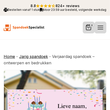
8.8
824+ reviews
Bestellen vanaf 1 stuk
Voor 23:59 uur besteld, volgende werkdag 
0
Home
-
Jarig spandoek
-
Verjaardag spandoek –
ontwerpen en bedrukken