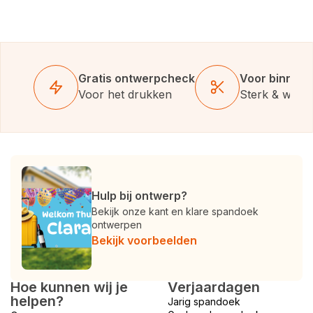
Gratis ontwerpcheck
Voor binnen 
Voor het drukken
Sterk & weer
Hulp bij ontwerp?
Bekijk onze kant en klare spandoek
ontwerpen
Bekijk voorbeelden
Hoe kunnen wij je
Verjaardagen
helpen?
Jarig spandoek