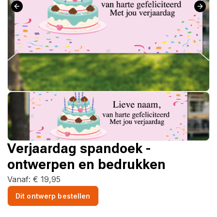
Verjaardag spandoek -
ontwerpen en bedrukken
Vanaf:
€
19,95
Dit ontwerp bestellen