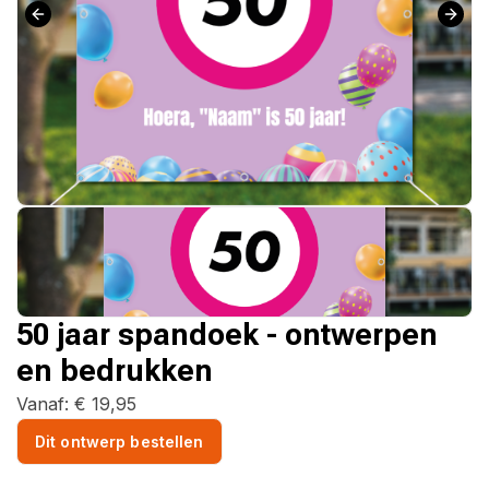
50 jaar spandoek - ontwerpen
en bedrukken
Vanaf:
€
19,95
Dit ontwerp bestellen