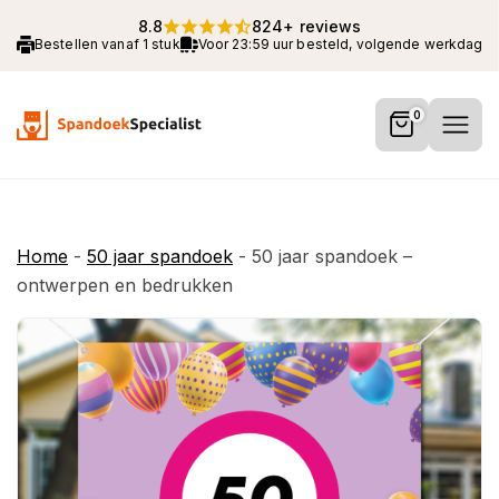
8.8
824+ reviews
Bestellen vanaf 1 stuk
Voor 23:59 uur besteld, volgende werkdag 
0
Home
-
50 jaar spandoek
-
50 jaar spandoek –
ontwerpen en bedrukken